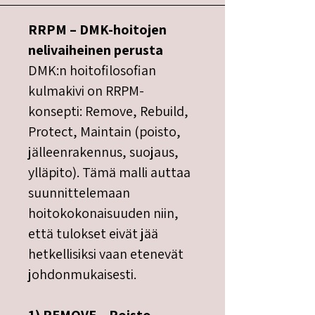
RRPM – DMK-hoitojen
nelivaiheinen perusta
DMK:n hoitofilosofian
kulmakivi on RRPM-
konsepti: Remove, Rebuild,
Protect, Maintain (poisto,
jälleenrakennus, suojaus,
ylläpito). Tämä malli auttaa
suunnittelemaan
hoitokokonaisuuden niin,
että tulokset eivät jää
hetkellisiksi vaan etenevät
johdonmukaisesti.