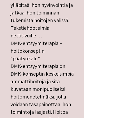
ylläpitää ihon hyvinvointia ja
jatkaa ihon toiminnan
tukemista hoitojen välissä.
Tekstiehdotelmia
nettisivuille …
DMK-entsyymiterapia –
hoitokonseptin
“päätyökalu”
DMK-entsyymiterapia on
DMK-konseptin keskeisimpiä
ammattihoitoja ja sitä
kuvataan monipuoliseksi
hoitomenetelmäksi, jolla
voidaan tasapainottaa ihon
toimintoja laajasti. Hoitoa