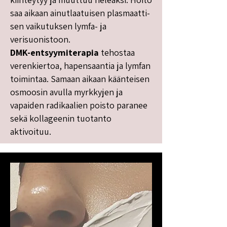
saa aikaan ainutlaatuisen plasmaatti-
sen vaikutuksen lymfa- ja
verisuonistoon.
DMK-entsyymiterapia
tehostaa
verenkiertoa, hapensaantia ja lymfan
toimintaa. Samaan aikaan käänteisen
osmoosin avulla myrkkyjen ja
vapaiden radikaalien poisto paranee
sekä kollageenin tuotanto
aktivoituu.