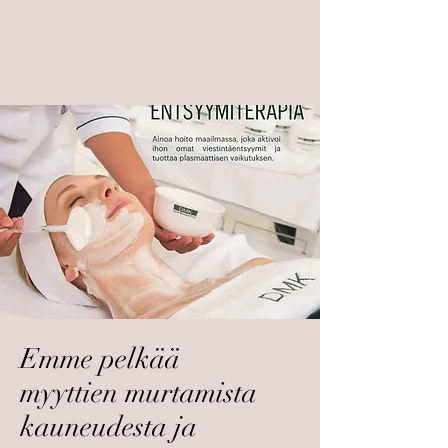
Emme pelkää
myyttien murtamista
kauneudesta ja