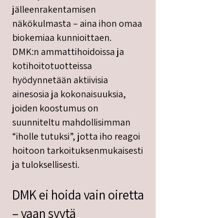
jälleenrakentamisen
näkökulmasta – aina ihon omaa
biokemiaa kunnioittaen.
DMK:n ammattihoidoissa ja
kotihoitotuotteissa
hyödynnetään aktiivisia
ainesosia ja kokonaisuuksia,
joiden koostumus on
suunniteltu mahdollisimman
“iholle tutuksi”, jotta iho reagoi
hoitoon tarkoituksenmukaisesti
ja tuloksellisesti.
DMK ei hoida vain oiretta
– vaan syytä