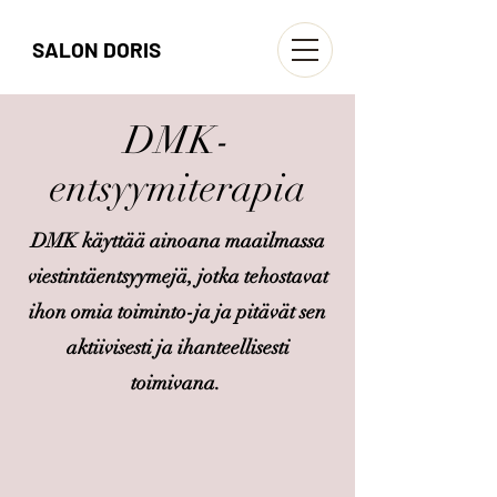
SALON DORIS
DMK-
entsyymiterapia
DMK käyttää ainoana maailmassa
viestintäentsyymejä, jotka tehostavat
ihon omia toiminto-ja ja pitävät sen
aktiivisesti ja ihanteellisesti
toimivana.