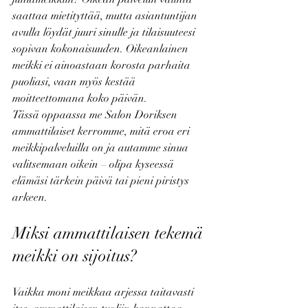
saattaa mietityttää, mutta asiantuntijan 
avulla löydät juuri sinulle ja tilaisuuteesi 
sopivan kokonaisuuden. Oikeanlainen 
meikki ei ainoastaan korosta parhaita 
puoliasi, vaan myös kestää 
moitteettomana koko päivän.
Tässä oppaassa me Salon Doriksen 
ammattilaiset kerromme, mitä eroa eri 
meikkipalveluilla on ja autamme sinua 
valitsemaan oikein – olipa kyseessä 
elämäsi tärkein päivä tai pieni piristys 
arkeen.
Miksi ammattilaisen tekemä 
meikki on sijoitus?
Vaikka moni meikkaa arjessa taitavasti 