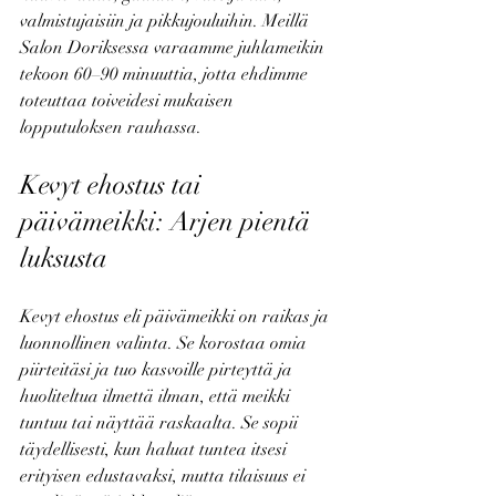
valmistujaisiin ja pikkujouluihin. Meillä 
Salon Doriksessa varaamme juhlameikin 
tekoon 60–90 minuuttia, jotta ehdimme 
toteuttaa toiveidesi mukaisen 
lopputuloksen rauhassa.
Kevyt ehostus tai 
päivämeikki: Arjen pientä 
luksusta
Kevyt ehostus eli päivämeikki on raikas ja 
luonnollinen valinta. Se korostaa omia 
piirteitäsi ja tuo kasvoille pirteyttä ja 
huoliteltua ilmettä ilman, että meikki 
tuntuu tai näyttää raskaalta. Se sopii 
täydellisesti, kun haluat tuntea itsesi 
erityisen edustavaksi, mutta tilaisuus ei 