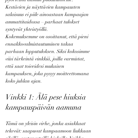
Kestävien ja näyttävien kampausten 
salaisuus ei piile ainoastaan kampaajan 
ammattitaidossa – parhaat tulokset 
syntyvät yhteistyöllä.
Kokemuksemme on osoittanut, että pieni 
ennakkovalmistautuminen takaa 
parhaan lopputuloksen. Siksi kokosimme 
viisi tärkeintä vinkkiä, joilla varmistat, 
että saat toiveidesi mukaisen 
kampauksen, joka pysyy moitteettomana 
koko juhlan ajan.
Vinkki 1: Älä pese hiuksia 
kampauspäivän aamuna
Tämä on yleisin virhe, jonka asiakkaat 
tekevät: saapuvat kampaamoon liukkaan 