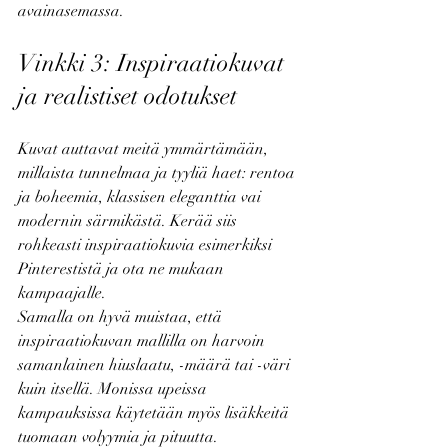
avainasemassa.
Vinkki 3: Inspiraatiokuvat 
ja realistiset odotukset
Kuvat auttavat meitä ymmärtämään, 
millaista tunnelmaa ja tyyliä haet: rentoa 
ja boheemia, klassisen eleganttia vai 
modernin särmikästä. Kerää siis 
rohkeasti inspiraatiokuvia esimerkiksi 
Pinterestistä ja ota ne mukaan 
kampaajalle.
Samalla on hyvä muistaa, että 
inspiraatiokuvan mallilla on harvoin 
samanlainen hiuslaatu, -määrä tai -väri 
kuin itsellä. Monissa upeissa 
kampauksissa käytetään myös lisäkkeitä 
tuomaan volyymia ja pituutta. 