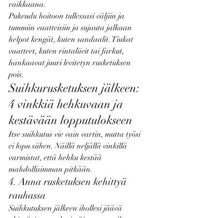
raikkaana.
Pukeudu hoitoon tullessasi väljiin ja 
tummiin vaatteisiin ja sujauta jalkaan 
helpot kengät, kuten sandaalit. Tiukat 
vaatteet, kuten rintaliivit tai farkut, 
hankaavat juuri levitetyn rusketuksen 
pois.
Suihkurusketuksen jälkeen: 
4 vinkkiä hehkuvaan ja 
kestävään lopputulokseen
Itse suihkutus vie vain vartin, mutta työsi 
ei lopu siihen. Näillä neljällä vinkillä 
varmistat, että hehku kestää 
mahdollisimman pitkään.
4. Anna rusketuksen kehittyä 
rauhassa
Suihkutuksen jälkeen ihollesi jäävä 