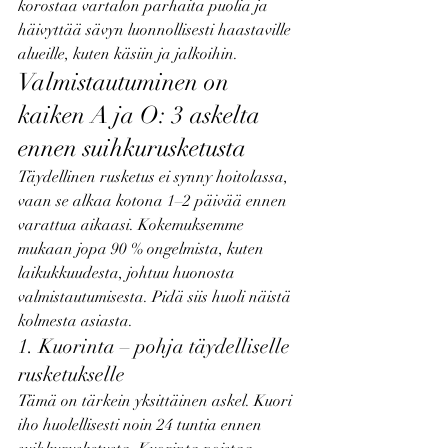
korostaa vartalon parhaita puolia ja 
häivyttää sävyn luonnollisesti haastaville 
alueille, kuten käsiin ja jalkoihin.
Valmistautuminen on 
kaiken A ja O: 3 askelta 
ennen suihkurusketusta
Täydellinen rusketus ei synny hoitolassa, 
vaan se alkaa kotona 1–2 päivää ennen 
varattua aikaasi. Kokemuksemme 
mukaan jopa 90 % ongelmista, kuten 
laikukkuudesta, johtuu huonosta 
valmistautumisesta. Pidä siis huoli näistä 
kolmesta asiasta.
1. Kuorinta – pohja täydelliselle 
rusketukselle
Tämä on tärkein yksittäinen askel. Kuori 
iho huolellisesti noin 24 tuntia ennen 